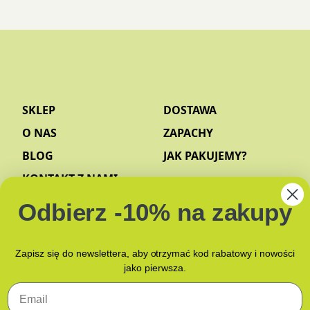
SKLEP
DOSTAWA
O NAS
ZAPACHY
BLOG
JAK PAKUJEMY?
KONTAKT Z NAMI
Odbierz -10% na zakupy
Zapisz się do newslettera, aby otrzymać kod rabatowy i nowości
jako pierwsza.
Email
POLITYKA PRYWATNOŚCI
POLITYKA PLIKÓW COOKIES