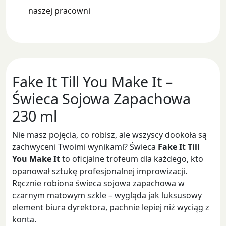
naszej pracowni
Fake It Till You Make It –
Świeca Sojowa Zapachowa
230 ml
Nie masz pojęcia, co robisz, ale wszyscy dookoła są
zachwyceni Twoimi wynikami? Świeca
Fake It Till
You Make It
to oficjalne trofeum dla każdego, kto
opanował sztukę profesjonalnej improwizacji.
Ręcznie robiona świeca sojowa zapachowa w
czarnym matowym szkle – wygląda jak luksusowy
element biura dyrektora, pachnie lepiej niż wyciąg z
konta.