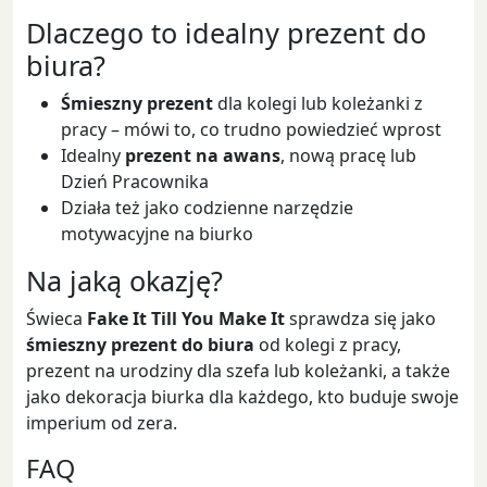
Dlaczego to idealny prezent do
biura?
Śmieszny prezent
dla kolegi lub koleżanki z
pracy – mówi to, co trudno powiedzieć wprost
Idealny
prezent na awans
, nową pracę lub
Dzień Pracownika
Działa też jako codzienne narzędzie
motywacyjne na biurko
Na jaką okazję?
Świeca
Fake It Till You Make It
sprawdza się jako
śmieszny prezent do biura
od kolegi z pracy,
prezent na urodziny dla szefa lub koleżanki, a także
jako dekoracja biurka dla każdego, kto buduje swoje
imperium od zera.
FAQ