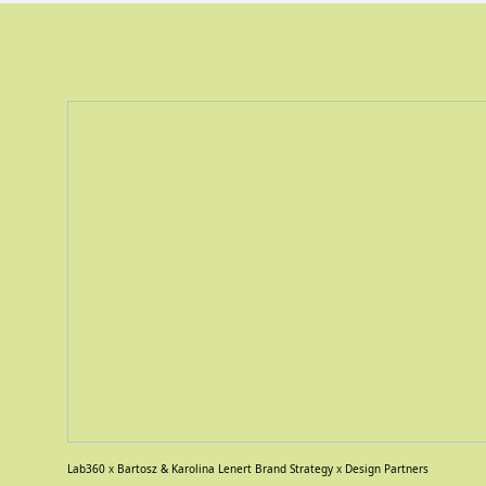
Lab360
x
Bartosz & Karolina Lenert Brand Strategy
x
Design Partners