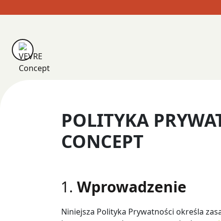
Skip
to
content
POLITYKA PRYWA
CONCEPT
Wprowadzenie
Niniejsza Polityka Prywatności określa z