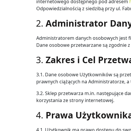
internetowego dostępnego pod adresem
Odpowiedzialnością z siedzibą przy ul. Fa
Administrator Dan
Administratorem danych osobowych jest fi
Dane osobowe przetwarzane są zgodnie z R
Zakres i Cel Przet
3.1. Dane osobowe Użytkowników są przetw
prawnych ciążących na Administratorze, a 
3.2. Sklep przetwarza m.in. następujące da
korzystania ze strony internetowej.
Prawa Użytkownik
4.1. Użytkownik ma prawo dostępu do swoi