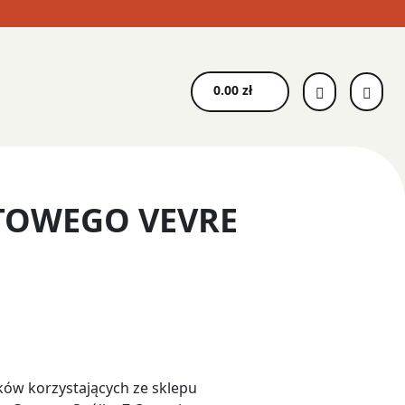
0.00
zł
TOWEGO VEVRE
ków korzystających ze sklepu