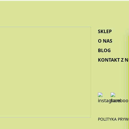
SKLEP
O NAS
BLOG
KONTAKT Z 
POLITYKA PRYW