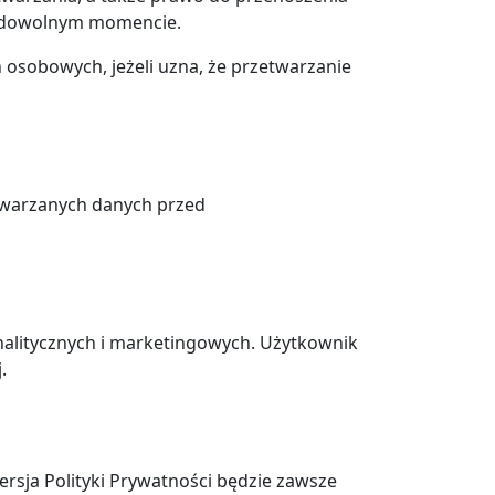
w dowolnym momencie.
osobowych, jeżeli uzna, że przetwarzanie
etwarzanych danych przed
analitycznych i marketingowych. Użytkownik
.
rsja Polityki Prywatności będzie zawsze