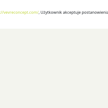
://vevreconcept.com/
, Użytkownik akceptuje postanowienia 