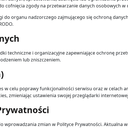
 do cofnięcia zgody na przetwarzanie danych osobowych 
gi do organu nadzorczego zajmującego się ochroną danych 
 RODO.
nych
środki techniczne i organizacyjne zapewniające ochronę prz
odzeniem lub zniszczeniem.
)
kies w celu poprawy funkcjonalności serwisu oraz w celach 
es, zmieniając ustawienia swojej przeglądarki internetowej
Prywatności
do wprowadzania zmian w Polityce Prywatności. Aktualna we