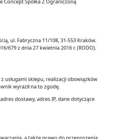
re Concept Spółka Z Ograniczoną
ą, ul. Fabryczna 11/108, 31-553 Kraków.
/679 z dnia 27 kwietnia 2016 r. (RODO).
z usługami sklepu, realizacji obowiązków
wnik wyraził na to zgodę.
 adres dostawy, adres IP, dane dotyczące
twarzania, a także prawo do przenoszenia