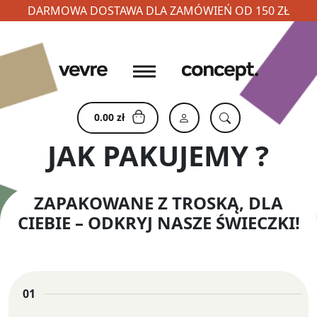
DARMOWA DOSTAWA DLA ZAMÓWIEŃ OD 150 ZŁ
Skip
to
content
0.00
zł
JAK PAKUJEMY ?
ZAPAKOWANE Z TROSKĄ, DLA
CIEBIE – ODKRYJ NASZE ŚWIECZKI!
01