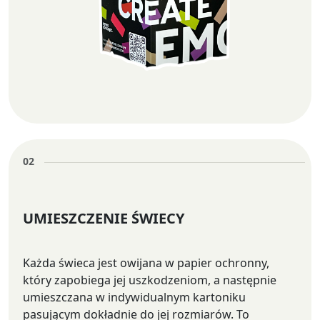
02
UMIESZCZENIE ŚWIECY
Każda świeca jest owijana w papier ochronny,
który zapobiega jej uszkodzeniom, a następnie
umieszczana w indywidualnym kartoniku
pasującym dokładnie do jej rozmiarów. To