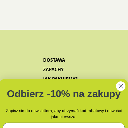
DOSTAWA
ZAPACHY
JAK PAKUJEMY?
NAMI
Odbierz -10% na zakupy
Zapisz się do newslettera, aby otrzymać kod rabatowy i nowości
jako pierwsza.
Email