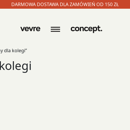
DARMOWA DOSTAWA DLA ZAMÓWIEŃ OD 150 ZŁ
 dla kolegi”
kolegi