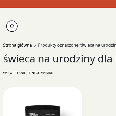
Skip
to
content
Strona główna
Produkty oznaczone “świeca na urodziny
świeca na urodziny dla 
WYŚWIETLANIE JEDNEGO WYNIKU