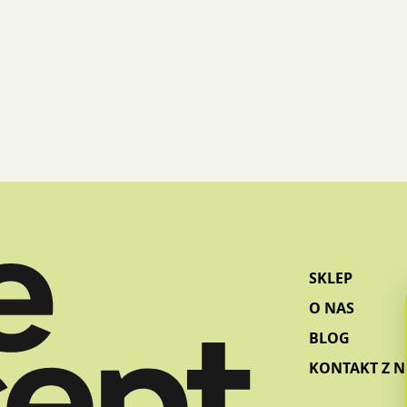
SKLEP
O NAS
BLOG
KONTAKT Z 