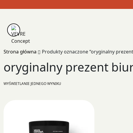
Skip
to
content
Strona główna
Produkty oznaczone “oryginalny prezen
oryginalny prezent biu
WYŚWIETLANIE JEDNEGO WYNIKU