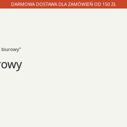
DARMOWA DOSTAWA DLA ZAMÓWIEŃ OD 150 ZŁ
t biurowy”
rowy