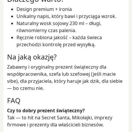
Design premium + ironia
Unikalny napis, który bawi i przyciąga wzrok.
Naturalny wosk sojowy 230 ml – długi,
równomierny czas palenia.
Ręcznie robiona jakość – każda świeca
przechodzi kontrolę przed wysyłką.
Na jaką okazję?
Zabawny i oryginalny prezent świąteczny dla
współpracownika, szefa lub szefowej (jeśli macie
vibe), dla przyjaciela, który haruje jak dzik, dla siebie
— bo czemu nie.
FAQ
Czy to dobry prezent świąteczny?
Tak — to hit na Secret Santa, Mikołajki, imprezy
firmowe i prezenty dla właścicieli biznesów.