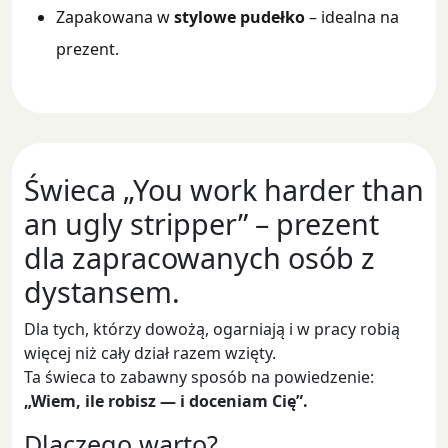
Zapakowana w
stylowe pudełko
– idealna na
prezent.
Świeca „You work harder than
an ugly stripper” – prezent
dla zapracowanych osób z
dystansem.
Dla tych, którzy dowożą, ogarniają i w pracy robią
więcej niż cały dział razem wzięty.
Ta świeca to zabawny sposób na powiedzenie:
„Wiem, ile robisz — i doceniam Cię”.
Dlaczego warto?