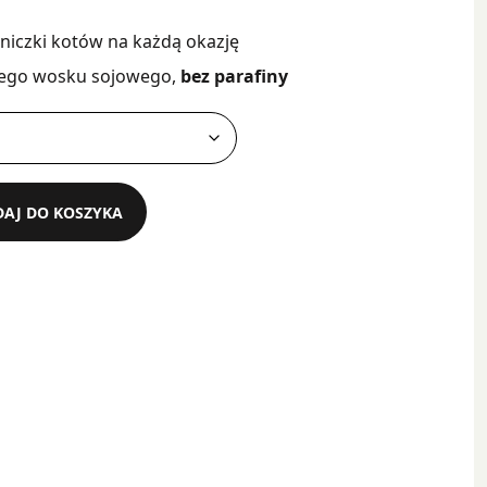
niczki kotów na każdą okazję
lnego wosku sojowego,
bez parafiny
AJ DO KOSZYKA