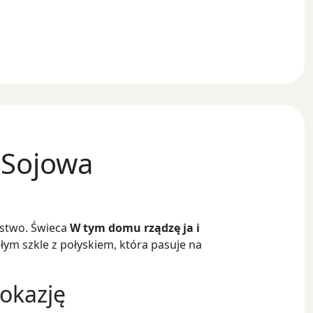
 Sojowa
erstwo. Świeca
W tym domu rządzę ja i
łym szkle z połyskiem, która pasuje na
 okazję