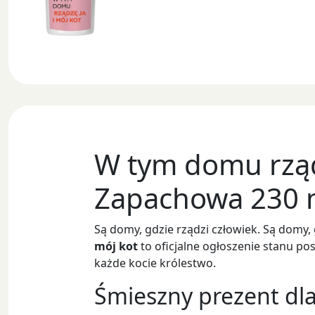
W tym domu rządz
Zapachowa 230 
Są domy, gdzie rządzi człowiek. Są domy, 
mój kot
to oficjalne ogłoszenie stanu po
każde kocie królestwo.
Śmieszny prezent dla