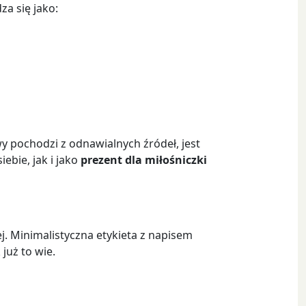
za się jako:
y pochodzi z odnawialnych źródeł, jest
ebie, jak i jako
prezent dla miłośniczki
ej. Minimalistyczna etykieta z napisem
już to wie.