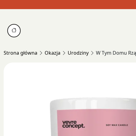
Skip
to
content
Strona główna
Okazja
Urodziny
W Tym Domu Rządz