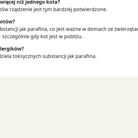
 więcej niż jednego kota?
ów rządzenie jest tym bardziej potwierdzone.
kotów?
stancji jak parafina, co jest ważne w domach ze zwierzętam
szczególnie gdy kot jest w pobliżu.
alergików?
ziela toksycznych substancji jak parafina.