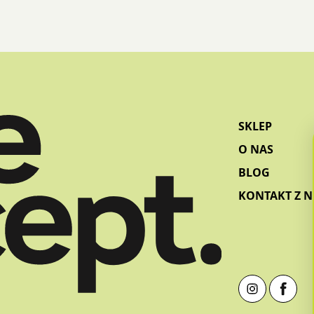
SKLEP
O NAS
BLOG
KONTAKT Z 