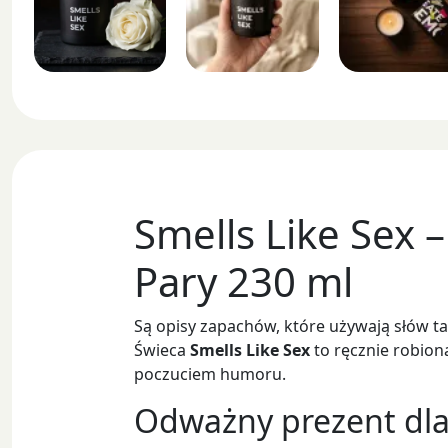
Smells Like Sex 
Pary 230 ml
Są opisy zapachów, które używają słów tak
Świeca
Smells Like Sex
to ręcznie robio
poczuciem humoru.
Odważny prezent dla