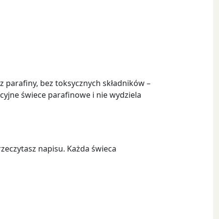
z parafiny, bez toksycznych składników –
ycyjne świece parafinowe i nie wydziela
zeczytasz napisu. Każda świeca