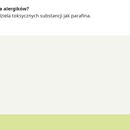
la alergików?
ziela toksycznych substancji jak parafina.