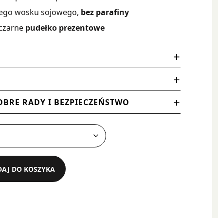
lnego wosku sojowego,
bez parafiny
czarne
pudełko prezentowe
OBRE RADY I BEZPIECZEŃSTWO
AJ DO KOSZYKA