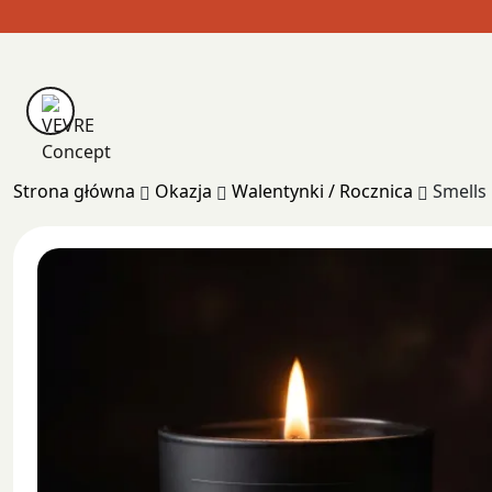
Skip
to
content
Strona główna
Okazja
Walentynki / Rocznica
Smells 