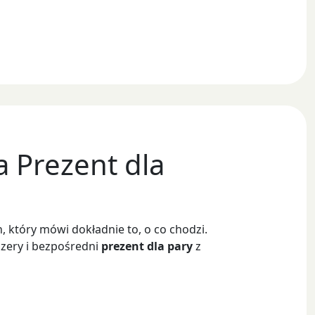
 Prezent dla
n, który mówi dokładnie to, o co chodzi.
zery i bezpośredni
prezent dla pary
z