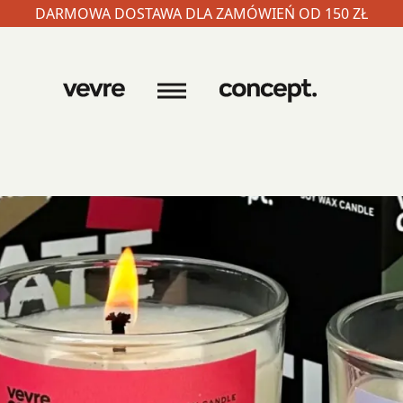
DARMOWA DOSTAWA DLA ZAMÓWIEŃ OD 150 ZŁ