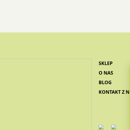
SKLEP
O NAS
BLOG
KONTAKT Z 