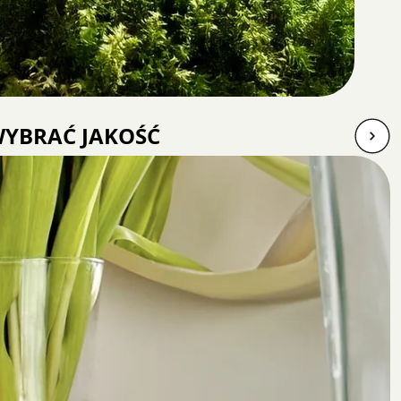
WYBRAĆ JAKOŚĆ