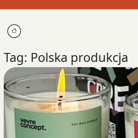
Skip
to
content
Tag:
Polska produkcja