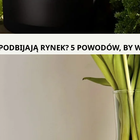
 PODBIJAJĄ RYNEK? 5 POWODÓW, BY 