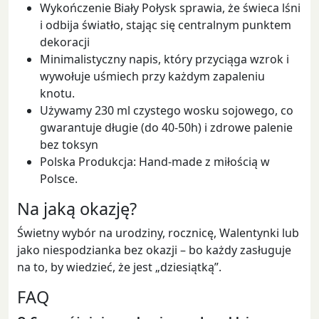
Wykończenie Biały Połysk sprawia, że świeca lśni
i odbija światło, stając się centralnym punktem
dekoracji
Minimalistyczny napis, który przyciąga wzrok i
wywołuje uśmiech przy każdym zapaleniu
knotu.
Używamy 230 ml czystego wosku sojowego, co
gwarantuje długie (do 40-50h) i zdrowe palenie
bez toksyn
Polska Produkcja: Hand-made z miłością w
Polsce.
Na jaką okazję?
Świetny wybór na urodziny, rocznicę, Walentynki lub
jako niespodzianka bez okazji – bo każdy zasługuje
na to, by wiedzieć, że jest „dziesiątką”.
FAQ