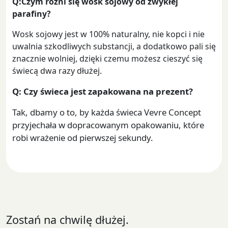
Q:Czym różni się wosk sojowy od zwykłej
parafiny?
Wosk sojowy jest w 100% naturalny, nie kopci i nie
uwalnia szkodliwych substancji, a dodatkowo pali się
znacznie wolniej, dzięki czemu możesz cieszyć się
świecą dwa razy dłużej.
Q:
Czy świeca jest zapakowana na prezent?
Tak, dbamy o to, by każda świeca Vevre Concept
przyjechała w dopracowanym opakowaniu, które
robi wrażenie od pierwszej sekundy.
Zostań na chwilę dłużej.