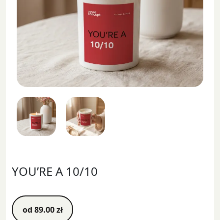
YOU’RE A 10/10
od
89.00
zł