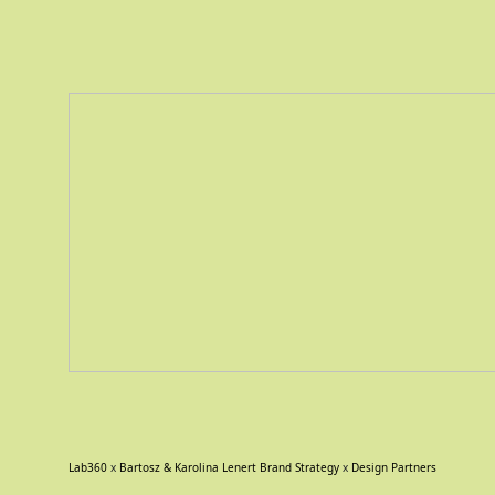
Lab360
x
Bartosz & Karolina Lenert Brand Strategy
x
Design Partners