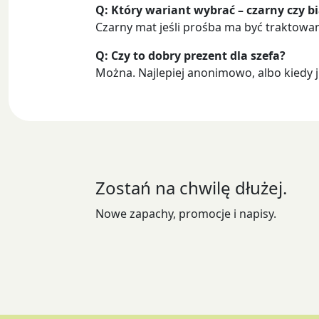
Q: Który wariant wybrać – czarny czy bi
Czarny mat jeśli prośba ma być traktowan
Q: Czy to dobry prezent dla szefa?
Można. Najlepiej anonimowo, albo kiedy j
Zostań na chwilę dłużej.
Nowe zapachy, promocje i napisy.