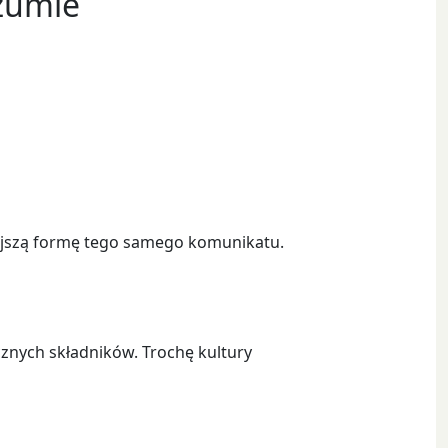
zumie
 lżejszą formę tego samego komunikatu.
ycznych składników. Trochę kultury