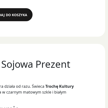
AJ DO KOSZYKA
 Sojowa Prezent
óra działa od razu. Świeca
Trochę Kultury
na w czarnym matowym szkle i białym