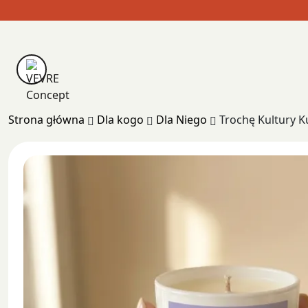
Skip
to
content
Strona główna
Dla kogo
Dla Niego
Trochę Kultury 