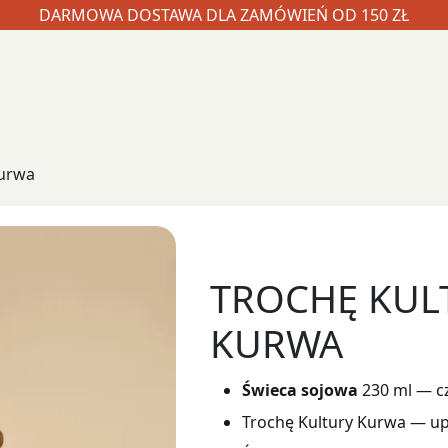
DARMOWA DOSTAWA DLA ZAMÓWIEŃ OD 150 ZŁ
Kurwa
TROCHĘ KUL
KURWA
Świeca sojowa
230 ml — cz
Trochę Kultury Kurwa — up