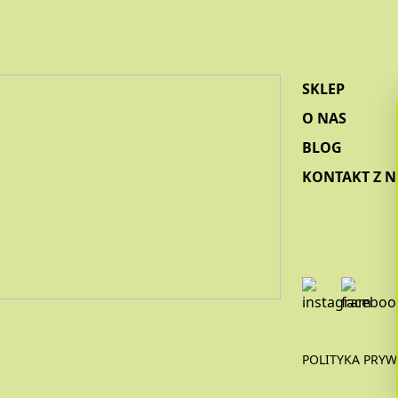
SKLEP
O NAS
BLOG
KONTAKT Z 
POLITYKA PRYW