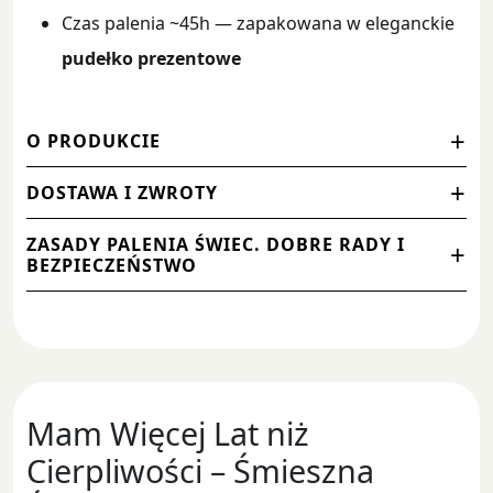
Czas palenia ~45h — zapakowana w eleganckie
pudełko prezentowe
O PRODUKCIE
DOSTAWA I ZWROTY
ZASADY PALENIA ŚWIEC. DOBRE RADY I
BEZPIECZEŃSTWO
Mam Więcej Lat niż
Cierpliwości – Śmieszna