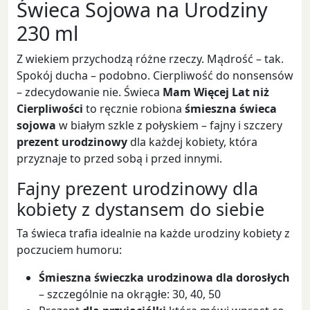
Świeca Sojowa na Urodziny
230 ml
Z wiekiem przychodzą różne rzeczy. Mądrość – tak.
Spokój ducha – podobno. Cierpliwość do nonsensów
– zdecydowanie nie. Świeca
Mam Więcej Lat niż
Cierpliwości
to ręcznie robiona
śmieszna świeca
sojowa
w białym szkle z połyskiem – fajny i szczery
prezent urodzinowy
dla każdej kobiety, która
przyznaje to przed sobą i przed innymi.
Fajny prezent urodzinowy dla
kobiety z dystansem do siebie
Ta świeca trafia idealnie na każde urodziny kobiety z
poczuciem humoru:
Śmieszna świeczka urodzinowa dla dorosłych
– szczególnie na okrągłe: 30, 40, 50