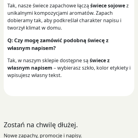
Tak, nasze świece zapachowe łączą
świece sojowe
z
unikalnymi kompozycjami aromatów. Zapach
dobieramy tak, aby podkreślał charakter napisu i
tworzył klimat w domu.
Q: Czy mogę zamówić podobną świecę z
własnym napisem?
Tak, w naszym sklepie dostępne są
świece z
własnym napisem
– wybierasz szkło, kolor etykiety i
wpisujesz własny tekst.
Zostań na chwilę dłużej.
Nowe zapachy, promocje i napisy.