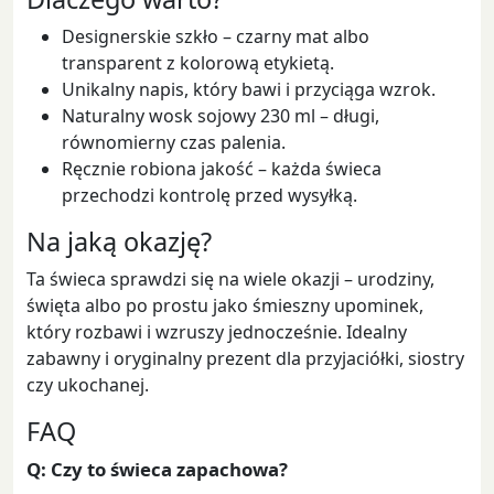
Designerskie szkło – czarny mat albo
transparent z kolorową etykietą.
Unikalny napis, który bawi i przyciąga wzrok.
Naturalny wosk sojowy 230 ml – długi,
równomierny czas palenia.
Ręcznie robiona jakość – każda świeca
przechodzi kontrolę przed wysyłką.
Na jaką okazję?
Ta świeca sprawdzi się na wiele okazji – urodziny,
święta albo po prostu jako śmieszny upominek,
który rozbawi i wzruszy jednocześnie. Idealny
zabawny i oryginalny prezent dla przyjaciółki, siostry
czy ukochanej.
FAQ
Q: Czy to świeca zapachowa?