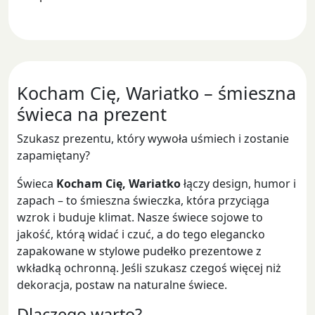
Kocham Cię, Wariatko – śmieszna
świeca na prezent
Szukasz prezentu, który wywoła uśmiech i zostanie
zapamiętany?
Świeca
Kocham Cię, Wariatko
łączy design, humor i
zapach – to śmieszna świeczka, która przyciąga
wzrok i buduje klimat. Nasze świece sojowe to
jakość, którą widać i czuć, a do tego elegancko
zapakowane w stylowe pudełko prezentowe z
wkładką ochronną. Jeśli szukasz czegoś więcej niż
dekoracja, postaw na naturalne świece.
Dlaczego warto?