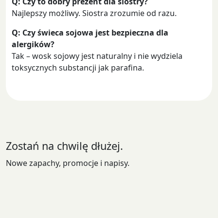
Q: Czy to dobry prezent dla siostry?
Najlepszy możliwy. Siostra zrozumie od razu.
Q: Czy świeca sojowa jest bezpieczna dla
alergików?
Tak – wosk sojowy jest naturalny i nie wydziela
toksycznych substancji jak parafina.
Zostań na chwilę dłużej.
Nowe zapachy, promocje i napisy.