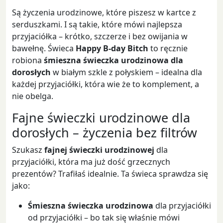
Są życzenia urodzinowe, które piszesz w kartce z
serduszkami. I są takie, które mówi najlepsza
przyjaciółka – krótko, szczerze i bez owijania w
bawełnę. Świeca
Happy B-day Bitch
to ręcznie
robiona
śmieszna świeczka urodzinowa dla
dorosłych
w białym szkle z połyskiem – idealna dla
każdej przyjaciółki, która wie że to komplement, a
nie obelga.
Fajne świeczki urodzinowe dla
dorosłych – życzenia bez filtrów
Szukasz
fajnej świeczki urodzinowej
dla
przyjaciółki, która ma już dość grzecznych
prezentów? Trafiłaś idealnie. Ta świeca sprawdza się
jako:
Śmieszna świeczka urodzinowa
dla przyjaciółki
od przyjaciółki – bo tak się właśnie mówi