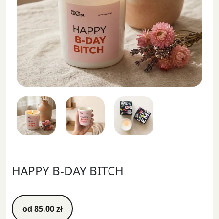
HAPPY B-DAY BITCH
od
85.00
zł