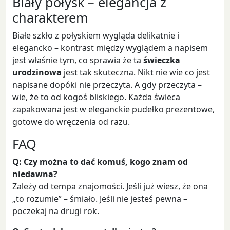
Biały połysk – elegancja z
charakterem
Białe szkło z połyskiem wygląda delikatnie i
elegancko – kontrast między wyglądem a napisem
jest właśnie tym, co sprawia że ta
świeczka
urodzinowa
jest tak skuteczna. Nikt nie wie co jest
napisane dopóki nie przeczyta. A gdy przeczyta –
wie, że to od kogoś bliskiego. Każda świeca
zapakowana jest w eleganckie pudełko prezentowe,
gotowe do wręczenia od razu.
FAQ
Q: Czy można to dać komuś, kogo znam od
niedawna?
Zależy od tempa znajomości. Jeśli już wiesz, że ona
„to rozumie” – śmiało. Jeśli nie jesteś pewna –
poczekaj na drugi rok.