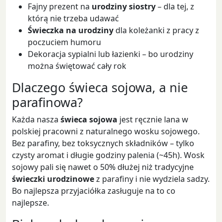
Fajny prezent na
urodziny siostry
– dla tej, z
którą nie trzeba udawać
Świeczka na urodziny
dla koleżanki z pracy z
poczuciem humoru
Dekoracja sypialni lub łazienki – bo urodziny
można świętować cały rok
Dlaczego świeca sojowa, a nie
parafinowa?
Każda nasza
świeca sojowa
jest ręcznie lana w
polskiej pracowni z naturalnego wosku sojowego.
Bez parafiny, bez toksycznych składników – tylko
czysty aromat i długie godziny palenia (~45h). Wosk
sojowy pali się nawet o 50% dłużej niż tradycyjne
świeczki urodzinowe
z parafiny i nie wydziela sadzy.
Bo najlepsza przyjaciółka zasługuje na to co
najlepsze.