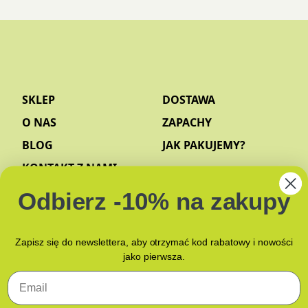
SKLEP
DOSTAWA
O NAS
ZAPACHY
BLOG
JAK PAKUJEMY?
KONTAKT Z NAMI
Odbierz -10% na zakupy
Zapisz się do newslettera, aby otrzymać kod rabatowy i nowości
jako pierwsza.
Email
POLITYKA PRYWATNOŚCI
POLITYKA PLIKÓW COOKIES
(EU)