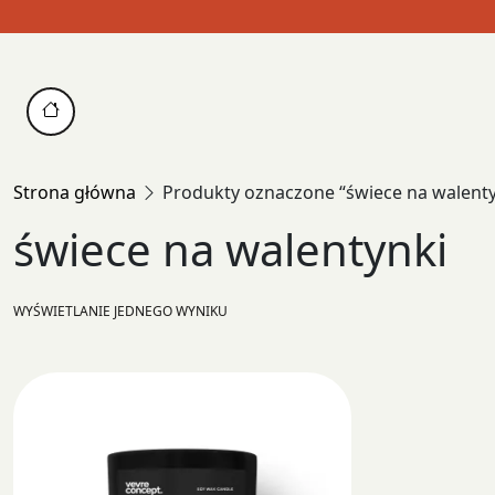
Skip
to
content
Strona główna
Produkty oznaczone “świece na walenty
świece na walentynki
WYŚWIETLANIE JEDNEGO WYNIKU