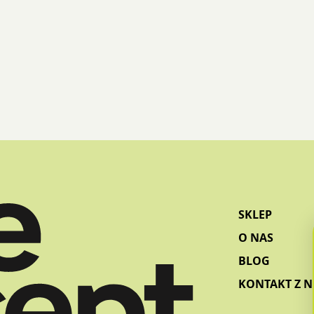
SKLEP
O NAS
BLOG
KONTAKT Z 