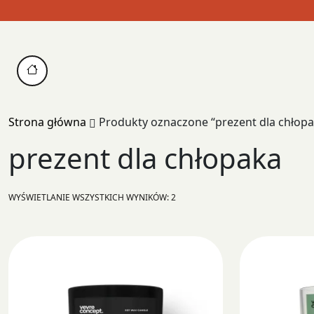
Skip
to
content
Strona główna
Produkty oznaczone “prezent dla chłopa
prezent dla chłopaka
POSORTOWANE
WYŚWIETLANIE WSZYSTKICH WYNIKÓW: 2
WEDŁUG
POPULARNOŚCI