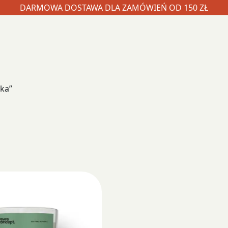
DARMOWA DOSTAWA DLA ZAMÓWIEŃ OD 150 ZŁ
ka”