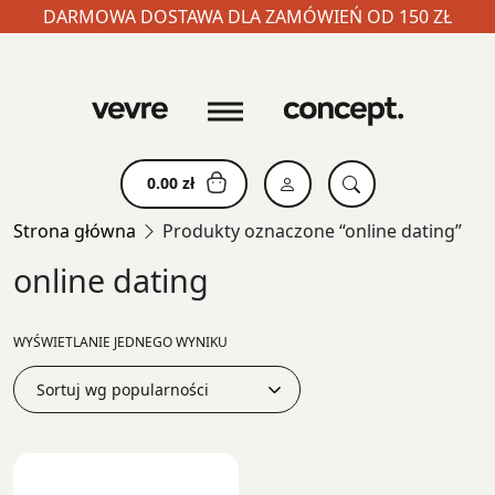
DARMOWA DOSTAWA DLA ZAMÓWIEŃ OD 150 ZŁ
Skip
to
content
0.00
zł
Strona główna
Produkty oznaczone “online dating”
online dating
WYŚWIETLANIE JEDNEGO WYNIKU