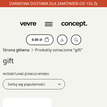
DARMOWA DOSTAWA DLA ZAMÓWIEŃ OD 150 ZŁ
Skip
to
content
0.00
zł
Strona główna
Produkty oznaczone “gift”
gift
WYŚWIETLANIE JEDNEGO WYNIKU