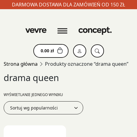
DARMOWA DOSTAWA DLA ZAMÓWIEŃ OD 150 ZŁ
Skip
to
content
0.00
zł
Strona główna
Produkty oznaczone “drama queen”
drama queen
WYŚWIETLANIE JEDNEGO WYNIKU