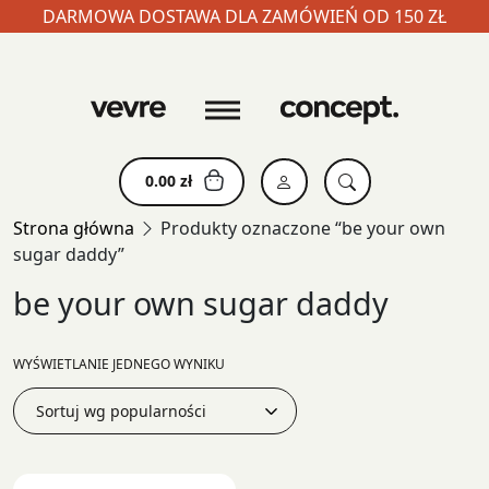
DARMOWA DOSTAWA DLA ZAMÓWIEŃ OD 150 ZŁ
Skip
to
content
0.00
zł
Strona główna
Produkty oznaczone “be your own
sugar daddy”
be your own sugar daddy
WYŚWIETLANIE JEDNEGO WYNIKU