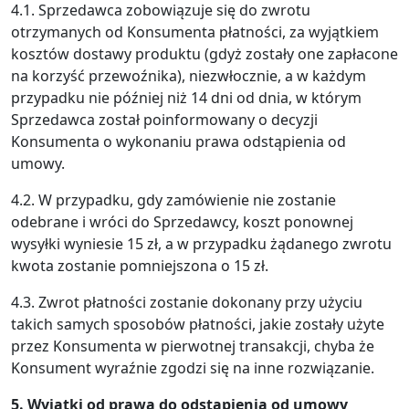
4.1. Sprzedawca zobowiązuje się do zwrotu
otrzymanych od Konsumenta płatności, za wyjątkiem
kosztów dostawy produktu (gdyż zostały one zapłacone
na korzyść przewoźnika), niezwłocznie, a w każdym
przypadku nie później niż 14 dni od dnia, w którym
Sprzedawca został poinformowany o decyzji
Konsumenta o wykonaniu prawa odstąpienia od
umowy.
4.2. W przypadku, gdy zamówienie nie zostanie
odebrane i wróci do Sprzedawcy, koszt ponownej
wysyłki wyniesie 15 zł, a w przypadku żądanego zwrotu
kwota zostanie pomniejszona o 15 zł.
4.3. Zwrot płatności zostanie dokonany przy użyciu
takich samych sposobów płatności, jakie zostały użyte
przez Konsumenta w pierwotnej transakcji, chyba że
Konsument wyraźnie zgodzi się na inne rozwiązanie.
5. Wyjątki od prawa do odstąpienia od umowy