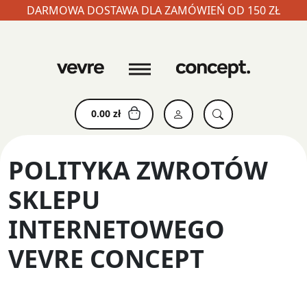
DARMOWA DOSTAWA DLA ZAMÓWIEŃ OD 150 ZŁ
Skip
to
content
0.00
zł
POLITYKA ZWROTÓW
SKLEPU
INTERNETOWEGO
VEVRE CONCEPT