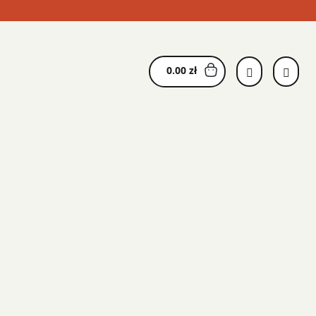
0.00
zł