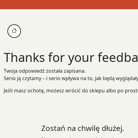
Skip
to
content
Thanks for your feedba
Twoja odpowiedź została zapisana.
Serio ją czytamy – i serio wpływa na to, jak będą wyglądał
Jeśli masz ochotę, możesz wrócić do sklepu albo po prost
Zostań na chwilę dłużej.