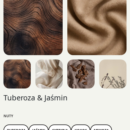
Tuberoza & Jaśmin
NUTY