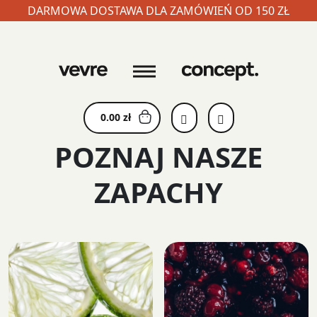
DARMOWA DOSTAWA DLA ZAMÓWIEŃ OD 150 ZŁ
Skip
to
content
0.00
zł
POZNAJ NASZE
ZAPACHY