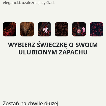
elegancki, uzależniający ślad.
WYBIERZ ŚWIECZKĘ O SWOIM
ULUBIONYM ZAPACHU
Zostań na chwilę dłużej.