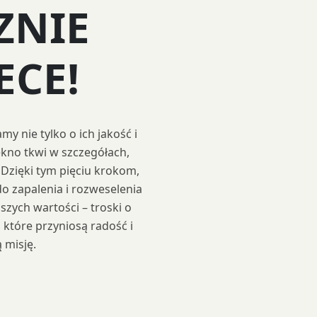
ZNIE
CE!
 nie tylko o ich jakość i
iękno tkwi w szczegółach,
 Dzięki tym pięciu krokom,
o zapalenia i rozweselenia
szych wartości – troski o
które przyniosą radość i
 misję.