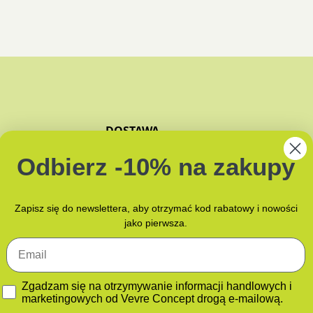
DOSTAWA
ZAPACHY
Odbierz -10% na zakupy
JAK PAKUJEMY?
NAMI
Zapisz się do newslettera, aby otrzymać kod rabatowy i nowości
jako pierwsza.
Email
GDPR
Zgadzam się na otrzymywanie informacji handlowych i
marketingowych od Vevre Concept drogą e-mailową.