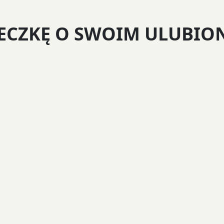
IECZKĘ O SWOIM ULUBIO