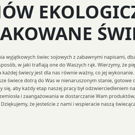
ÓW EKOLOGIC
PAKOWANE ŚWIE
nia wyjątkowych świec sojowych z zabawnymi napisami, dbamy
sposób, w jaki trafiają one do Waszych rąk. Wierzymy, że p
każdej świecy jest dla nas równie ważny, co jej wykonanie.
ze świece dotrą do Was w nienaruszonym stanie, gotowe d
się, aby każdy etap naszej pracy był odzwierciedleniem na
rzemiosła i zaangażowania w dostarczanie Wam produktów, 
. Dziękujemy, że jesteście z nami i wspieracie naszą świecącą