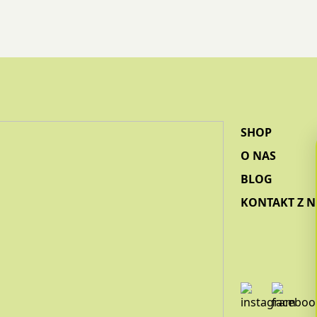
SHOP
O NAS
BLOG
KONTAKT Z 