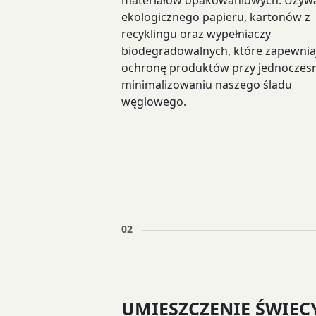
materiałów opakowaniowych. Uży
ekologicznego papieru, kartonów z
recyklingu oraz wypełniaczy
biodegradowalnych, które zapewnia
ochronę produktów przy jednocze
minimalizowaniu naszego śladu
węglowego.
02
UMIESZCZENIE ŚWIEC