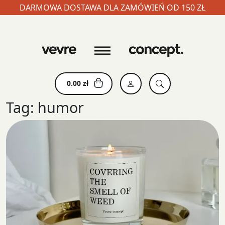
DARMOWA DOSTAWA DLA ZAMÓWIEŃ OD 150 ZŁ
Skip
to
content
0.00
zł
Tag:
humor