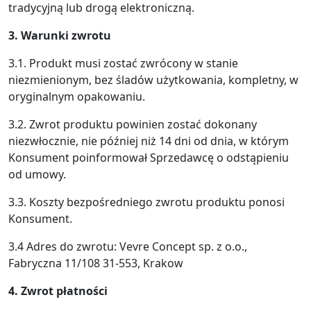
tradycyjną lub drogą elektroniczną.
3. Warunki zwrotu
3.1. Produkt musi zostać zwrócony w stanie
niezmienionym, bez śladów użytkowania, kompletny, w
oryginalnym opakowaniu.
3.2. Zwrot produktu powinien zostać dokonany
niezwłocznie, nie później niż 14 dni od dnia, w którym
Konsument poinformował Sprzedawcę o odstąpieniu
od umowy.
3.3. Koszty bezpośredniego zwrotu produktu ponosi
Konsument.
3.4 Adres do zwrotu: Vevre Concept sp. z o.o.,
Fabryczna 11/108 31-553, Krakow
4. Zwrot płatności