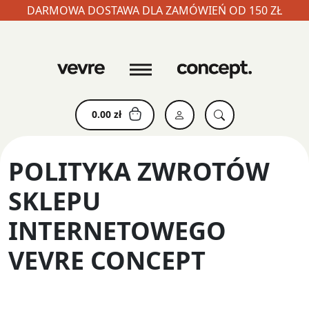
DARMOWA DOSTAWA DLA ZAMÓWIEŃ OD 150 ZŁ
Skip
to
content
0.00
zł
POLITYKA ZWROTÓW
SKLEPU
INTERNETOWEGO
VEVRE CONCEPT