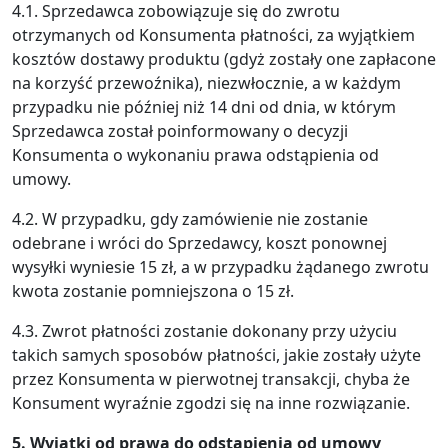
4.1. Sprzedawca zobowiązuje się do zwrotu
otrzymanych od Konsumenta płatności, za wyjątkiem
kosztów dostawy produktu (gdyż zostały one zapłacone
na korzyść przewoźnika), niezwłocznie, a w każdym
przypadku nie później niż 14 dni od dnia, w którym
Sprzedawca został poinformowany o decyzji
Konsumenta o wykonaniu prawa odstąpienia od
umowy.
4.2. W przypadku, gdy zamówienie nie zostanie
odebrane i wróci do Sprzedawcy, koszt ponownej
wysyłki wyniesie 15 zł, a w przypadku żądanego zwrotu
kwota zostanie pomniejszona o 15 zł.
4.3. Zwrot płatności zostanie dokonany przy użyciu
takich samych sposobów płatności, jakie zostały użyte
przez Konsumenta w pierwotnej transakcji, chyba że
Konsument wyraźnie zgodzi się na inne rozwiązanie.
5. Wyjątki od prawa do odstąpienia od umowy