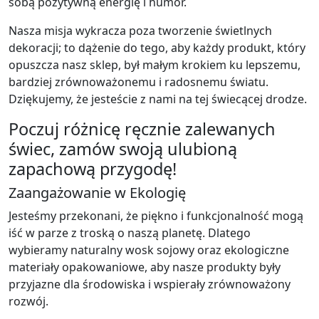
sobą pozytywną energię i humor.
Nasza misja wykracza poza tworzenie świetlnych
dekoracji; to dążenie do tego, aby każdy produkt, który
opuszcza nasz sklep, był małym krokiem ku lepszemu,
bardziej zrównoważonemu i radosnemu światu.
Dziękujemy, że jesteście z nami na tej świecącej drodze.
Poczuj różnicę ręcznie zalewanych
świec, zamów swoją ulubioną
zapachową przygodę!
Zaangażowanie w Ekologię
Jesteśmy przekonani, że piękno i funkcjonalność mogą
iść w parze z troską o naszą planetę. Dlatego
wybieramy naturalny wosk sojowy oraz ekologiczne
materiały opakowaniowe, aby nasze produkty były
przyjazne dla środowiska i wspierały zrównoważony
rozwój.