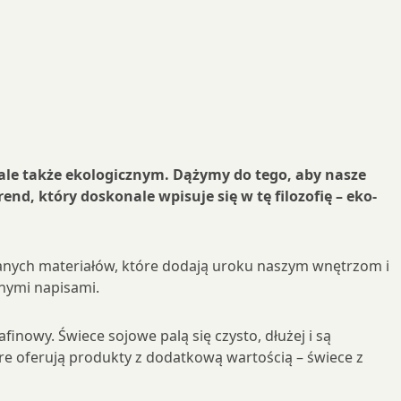
 ale także ekologicznym. Dążymy do tego, aby nasze
nd, który doskonale wpisuje się w tę filozofię – eko-
wanych materiałów, które dodają uroku naszym wnętrzom i
nymi napisami.
nowy. Świece sojowe palą się czysto, dłużej i są
e oferują produkty z dodatkową wartością – świece z