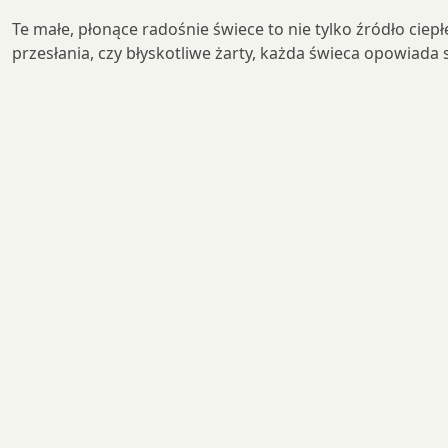
Te małe, płonące radośnie świece to nie tylko źródło cie
przesłania, czy błyskotliwe żarty, każda świeca opowiada