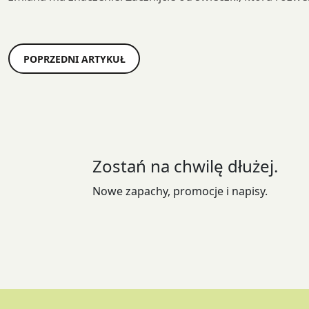
Post
POPRZEDNI ARTYKUŁ
navigation
Zostań na chwilę dłużej.
Nowe zapachy, promocje i napisy.