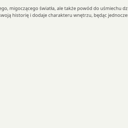
płego, migoczącego światła, ale także powód do uśmiechu d
 swoją historię i dodaje charakteru wnętrzu, będąc jednocze