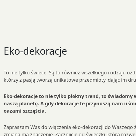
Eko-dekoracje
To nie tylko świece. Są to również wszelkiego rodzaju 
którzy z pasją tworzą unikatowe przedmioty, dając im dru
Eko-dekoracje to nie tylko piękny trend, to świadomy
naszą planetę. A gdy dekoracje te przynoszą nam uśmie
oazami szczęścia.
Zapraszam Was do włączenia eko-dekoracji do Waszego życ
zmiana ma znaczenie. Zacznijcie od świeczki, która rozw