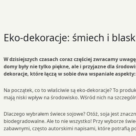
Eko-dekoracje: śmiech i blask
W dzisiejszych czasach coraz częściej zwracamy uwagę
domy były nie tylko piękne, ale i przyjazne dla środow
dekoracje, które łączą w sobie dwa wspaniałe aspekty: 
Na początek, co to właściwie są eko-dekoracje? To prod
mają niski wpływ na środowisko. Wśród nich na szczegól
Dlaczego wybrałem świece sojowe? Otóż, soja jest znaczni
biodegradowalne. Ale to nie wszystko! Przy wyborze świ
zabawnymi, często autorskimi napisami, które potrafią po