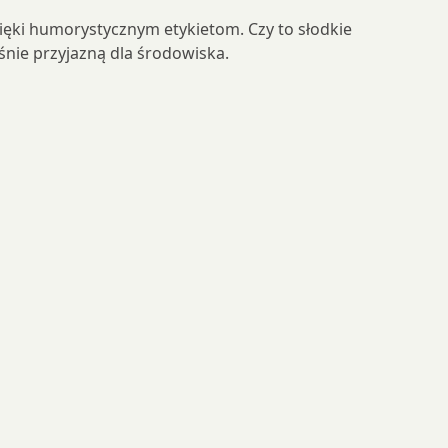
zięki humorystycznym etykietom. Czy to słodkie
śnie przyjazną dla środowiska.